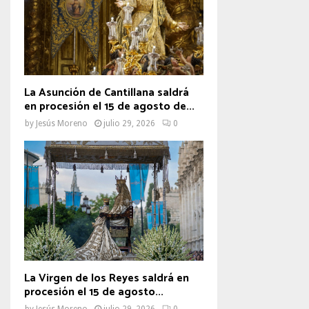
La Asunción de Cantillana saldrá
en procesión el 15 de agosto de...
by
Jesús Moreno
julio 29, 2026
0
La Virgen de los Reyes saldrá en
procesión el 15 de agosto...
by
Jesús Moreno
julio 29, 2026
0