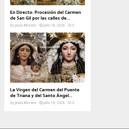
En Directo: Procesión del Carmen
de San Gil por las calles de...
by
Jesús Moreno
julio 18, 2026
0
La Virgen del Carmen del Puente
de Triana y del Santo Ángel...
by
Jesús Moreno
julio 16, 2026
0