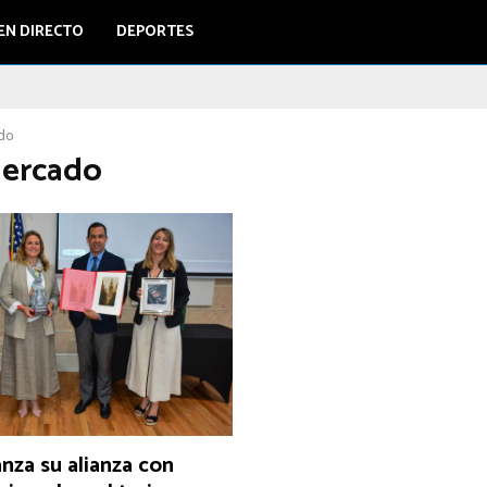
EN DIRECTO
DEPORTES
do
Mercado
anza su alianza con