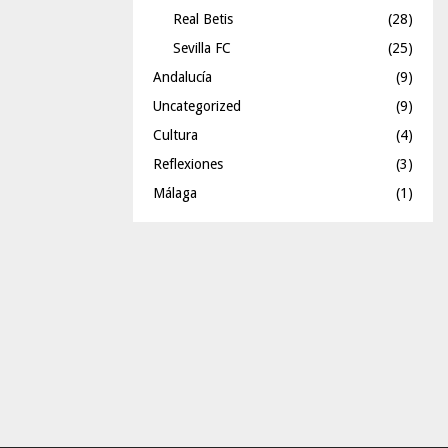
Real Betis
(28)
Sevilla FC
(25)
Andalucía
(9)
Uncategorized
(9)
Cultura
(4)
Reflexiones
(3)
Málaga
(1)