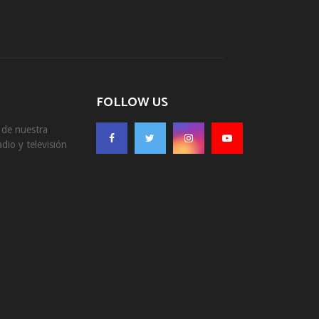
FOLLOW US
s de nuestra
dio y televisión