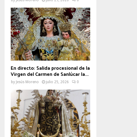
En directo: Salida procesional de la
Virgen del Carmen de Sanlúcar la...
by
Jesús Moreno
julio 25, 2026
0