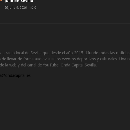
julio en Sevilla
julio 9, 2026
0
 la radio local de Sevilla que desde el año 2015 difunde todas las noticia
de llevar de forma audiovisual los eventos deportivos y culturales. Una ra
s de la web y del canal de YouTube: Onda Capital Sevilla.
a@ondacapital.es