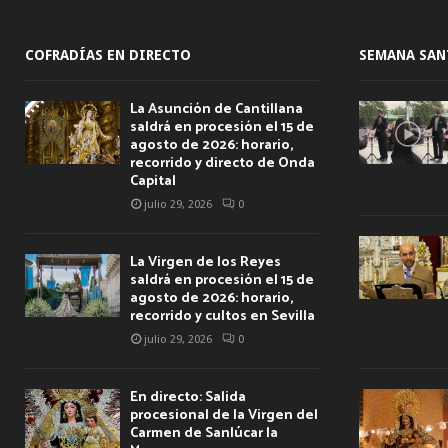
COFRADÍAS EN DIRECTO
SEMANA SAN
La Asunción de Cantillana
saldrá en procesión el 15 de
agosto de 2026: horario,
recorrido y directo de Onda
Capital
julio 29, 2026
0
La Virgen de los Reyes
saldrá en procesión el 15 de
agosto de 2026: horario,
recorrido y cultos en Sevilla
julio 29, 2026
0
En directo: Salida
procesional de la Virgen del
Carmen de Sanlúcar la