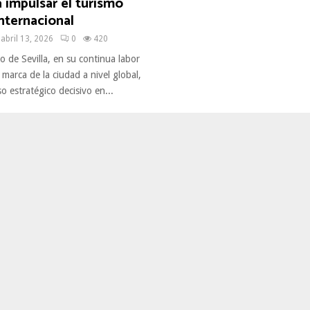
 impulsar el turismo
nternacional
abril 13, 2026
0
420
 de Sevilla, en su continua labor
 marca de la ciudad a nivel global,
 estratégico decisivo en...