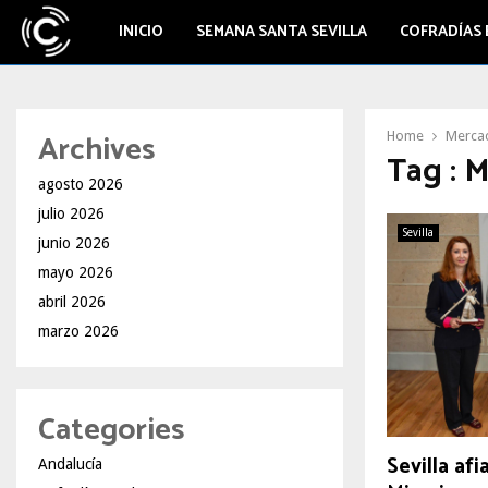
INICIO
SEMANA SANTA SEVILLA
COFRADÍAS 
Archives
Home
Merca
Tag : 
agosto 2026
julio 2026
Sevilla
junio 2026
mayo 2026
abril 2026
marzo 2026
Categories
Sevilla afi
Andalucía