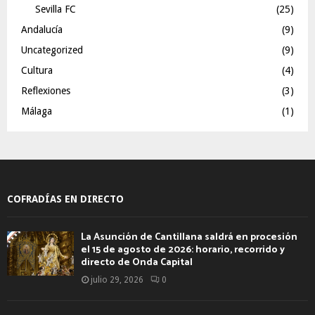
Sevilla FC
(25)
Andalucía
(9)
Uncategorized
(9)
Cultura
(4)
Reflexiones
(3)
Málaga
(1)
COFRADÍAS EN DIRECTO
La Asunción de Cantillana saldrá en procesión
el 15 de agosto de 2026: horario, recorrido y
directo de Onda Capital
julio 29, 2026
0