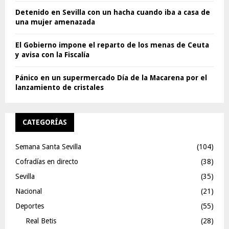
Detenido en Sevilla con un hacha cuando iba a casa de
una mujer amenazada
El Gobierno impone el reparto de los menas de Ceuta
y avisa con la Fiscalía
Pánico en un supermercado Día de la Macarena por el
lanzamiento de cristales
CATEGORÍAS
Semana Santa Sevilla
(104)
Cofradías en directo
(38)
Sevilla
(35)
Nacional
(21)
Deportes
(55)
Real Betis
(28)