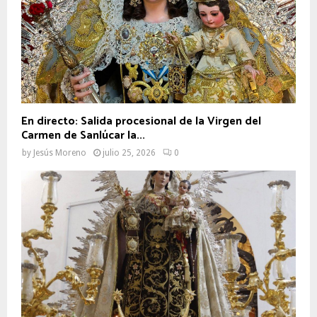
En directo: Salida procesional de la Virgen del
Carmen de Sanlúcar la...
by
Jesús Moreno
julio 25, 2026
0