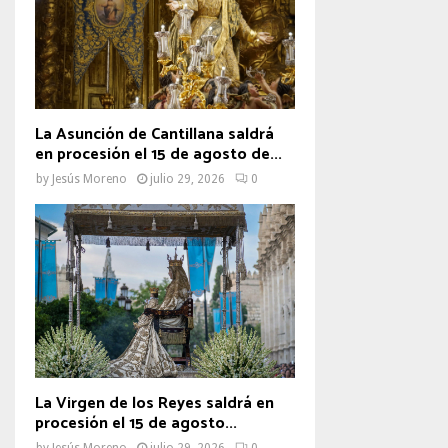
La Asunción de Cantillana saldrá
en procesión el 15 de agosto de...
by
Jesús Moreno
julio 29, 2026
0
La Virgen de los Reyes saldrá en
procesión el 15 de agosto...
by
Jesús Moreno
julio 29, 2026
0