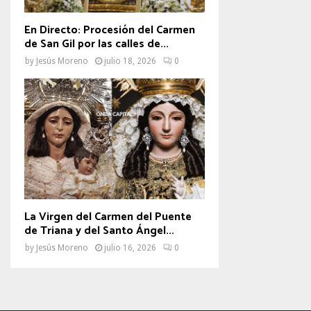
En Directo: Procesión del Carmen
de San Gil por las calles de...
by
Jesús Moreno
julio 18, 2026
0
La Virgen del Carmen del Puente
de Triana y del Santo Ángel...
by
Jesús Moreno
julio 16, 2026
0