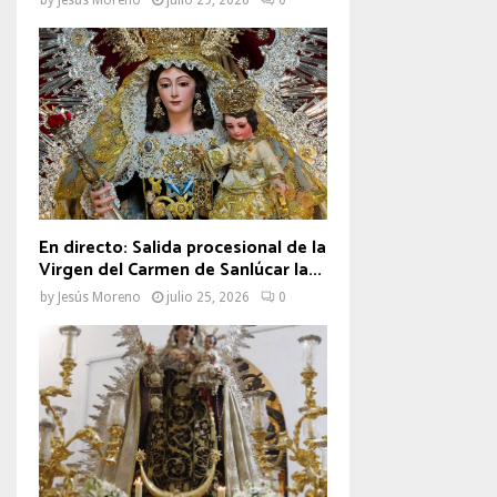
En directo: Salida procesional de la
Virgen del Carmen de Sanlúcar la...
by
Jesús Moreno
julio 25, 2026
0