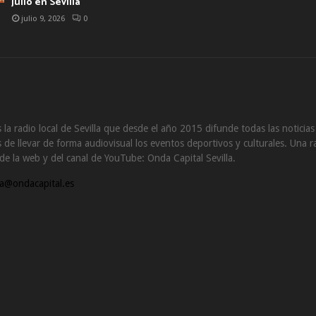
julio en Sevilla
julio 9, 2026
0
 la radio local de Sevilla que desde el año 2015 difunde todas las noticia
de llevar de forma audiovisual los eventos deportivos y culturales. Una ra
s de la web y del canal de YouTube: Onda Capital Sevilla.
a@ondacapital.es