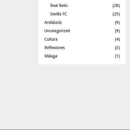
Real Betis
(28)
Sevilla FC
(25)
Andalucía
(9)
Uncategorized
(9)
Cultura
(4)
Reflexiones
(3)
Málaga
(1)