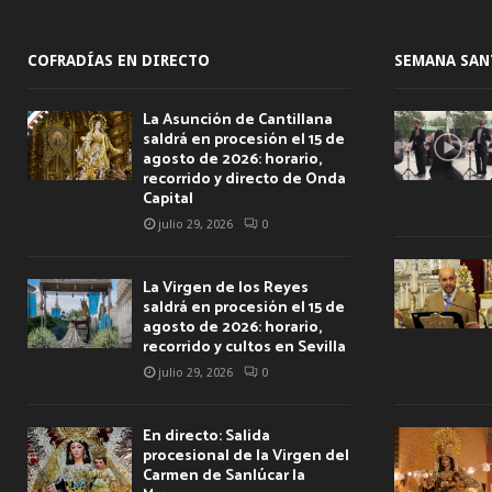
COFRADÍAS EN DIRECTO
SEMANA SAN
La Asunción de Cantillana
saldrá en procesión el 15 de
agosto de 2026: horario,
recorrido y directo de Onda
Capital
julio 29, 2026
0
La Virgen de los Reyes
saldrá en procesión el 15 de
agosto de 2026: horario,
recorrido y cultos en Sevilla
julio 29, 2026
0
En directo: Salida
procesional de la Virgen del
Carmen de Sanlúcar la