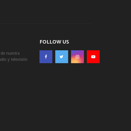
FOLLOW US
s de nuestra
dio y televisión