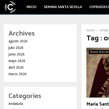
INICIO
SEMANA SANTA SEVILLA
COFRADÍAS 
Archives
Home
orfebr
Tag : o
agosto 2026
julio 2026
Semana Santa Sev
junio 2026
mayo 2026
abril 2026
marzo 2026
Categories
María Sant
Andalucía