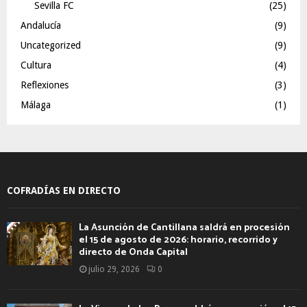
Sevilla FC
(25)
Andalucía
(9)
Uncategorized
(9)
Cultura
(4)
Reflexiones
(3)
Málaga
(1)
COFRADÍAS EN DIRECTO
La Asunción de Cantillana saldrá en procesión
el 15 de agosto de 2026: horario, recorrido y
directo de Onda Capital
julio 29, 2026
0