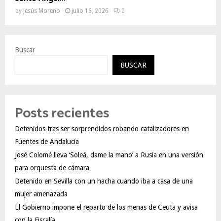
by
Jesús Moreno
julio 16, 2026
0
Buscar
BUSCAR
Posts recientes
Detenidos tras ser sorprendidos robando catalizadores en
Fuentes de Andalucía
José Colomé lleva ‘Soleá, dame la mano’ a Rusia en una versión
para orquesta de cámara
Detenido en Sevilla con un hacha cuando iba a casa de una
mujer amenazada
El Gobierno impone el reparto de los menas de Ceuta y avisa
con la Fiscalía