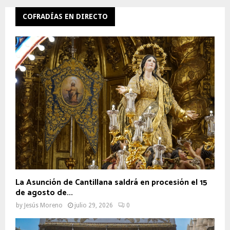
COFRADÍAS EN DIRECTO
La Asunción de Cantillana saldrá en procesión el 15
de agosto de...
by
Jesús Moreno
julio 29, 2026
0