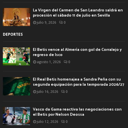
La Virgen del Carmen de San Leandro saldrá en
procesión el sábado 11 de julio en Sevilla
julio 9, 2026
0
DEPORTES
El Betis vence al Almería con gol de Corralejo y
regreso de Isco
agosto 1, 2026
0
El Real Betis homenajea a Sandra Peña con su
segunda equipación para la temporada 2026/27
julio 16, 2026
0
Vasco da Gama reactiva las negociaciones con
el Betis por Nelson Deossa
julio 12, 2026
0