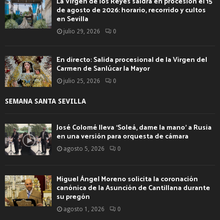
La Virgen de los Reyes saldrá en procesión el 15
de agosto de 2026: horario, recorrido y cultos
en Sevilla
julio 29, 2026
0
En directo: Salida procesional de la Virgen del
Carmen de Sanlúcar la Mayor
julio 25, 2026
0
SEMANA SANTA SEVILLA
José Colomé lleva ‘Soleá, dame la mano’ a Rusia
en una versión para orquesta de cámara
agosto 5, 2026
0
Miguel Ángel Moreno solicita la coronación
canónica de la Asunción de Cantillana durante
su pregón
agosto 1, 2026
0