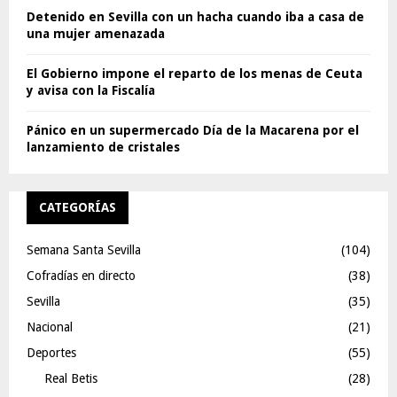
Detenido en Sevilla con un hacha cuando iba a casa de
una mujer amenazada
El Gobierno impone el reparto de los menas de Ceuta
y avisa con la Fiscalía
Pánico en un supermercado Día de la Macarena por el
lanzamiento de cristales
CATEGORÍAS
Semana Santa Sevilla
(104)
Cofradías en directo
(38)
Sevilla
(35)
Nacional
(21)
Deportes
(55)
Real Betis
(28)