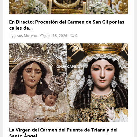
En Directo: Procesión del Carmen de San Gil por las
calles de...
by
Jesús Moreno
julio 18, 2026
0
La Virgen del Carmen del Puente de Triana y del
Santo Ángel...