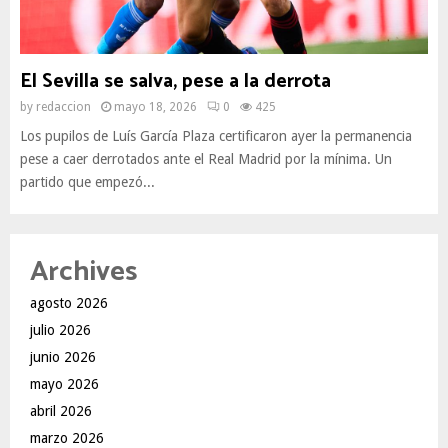
El Sevilla se salva, pese a la derrota
by
redaccion
mayo 18, 2026
0
425
Los pupilos de Luís García Plaza certificaron ayer la permanencia
pese a caer derrotados ante el Real Madrid por la mínima. Un
partido que empezó...
Archives
agosto 2026
julio 2026
junio 2026
mayo 2026
abril 2026
marzo 2026