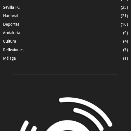
Sevilla FC
(25)
Nacional
(21)
Deportes
(16)
Andalucía
(9)
Cultura
(4)
Reflexiones
(3)
Málaga
(1)