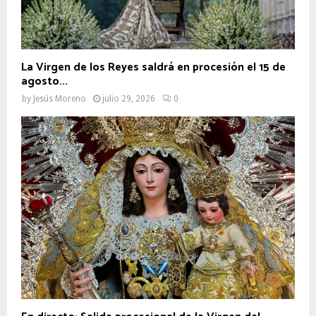
La Virgen de los Reyes saldrá en procesión el 15 de
agosto...
by
Jesús Moreno
julio 29, 2026
0