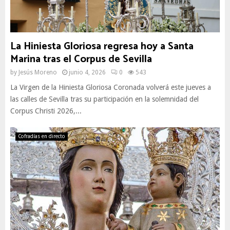
La Hiniesta Gloriosa regresa hoy a Santa
Marina tras el Corpus de Sevilla
by
Jesús Moreno
junio 4, 2026
0
543
La Virgen de la Hiniesta Gloriosa Coronada volverá este jueves a
las calles de Sevilla tras su participación en la solemnidad del
Corpus Christi 2026,...
Cofradías en directo