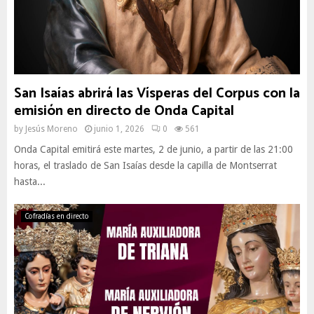
San Isaías abrirá las Vísperas del Corpus con la
emisión en directo de Onda Capital
by
Jesús Moreno
junio 1, 2026
0
561
Onda Capital emitirá este martes, 2 de junio, a partir de las 21:00
horas, el traslado de San Isaías desde la capilla de Montserrat
hasta...
Cofradías en directo