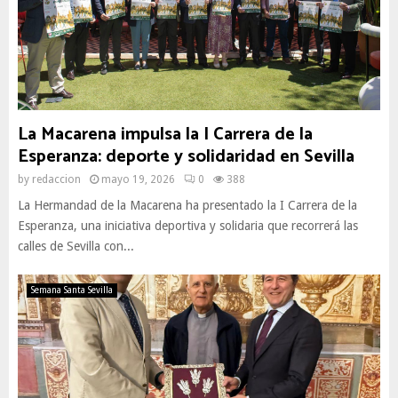
La Macarena impulsa la I Carrera de la
Esperanza: deporte y solidaridad en Sevilla
by
redaccion
mayo 19, 2026
0
388
La Hermandad de la Macarena ha presentado la I Carrera de la
Esperanza, una iniciativa deportiva y solidaria que recorrerá las
calles de Sevilla con...
Semana Santa Sevilla