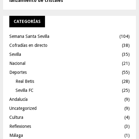
lanzamiento de cristales
CATEGORÍAS
Semana Santa Sevilla
(104)
Cofradías en directo
(38)
Sevilla
(35)
Nacional
(21)
Deportes
(55)
Real Betis
(28)
Sevilla FC
(25)
Andalucía
(9)
Uncategorized
(9)
Cultura
(4)
Reflexiones
(3)
Málaga
(1)