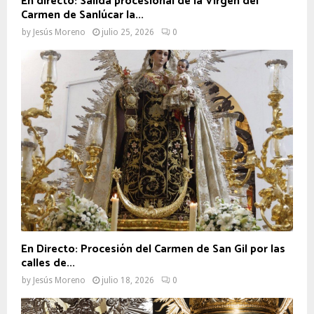
En directo: Salida procesional de la Virgen del
Carmen de Sanlúcar la...
by
Jesús Moreno
julio 25, 2026
0
En Directo: Procesión del Carmen de San Gil por las
calles de...
by
Jesús Moreno
julio 18, 2026
0