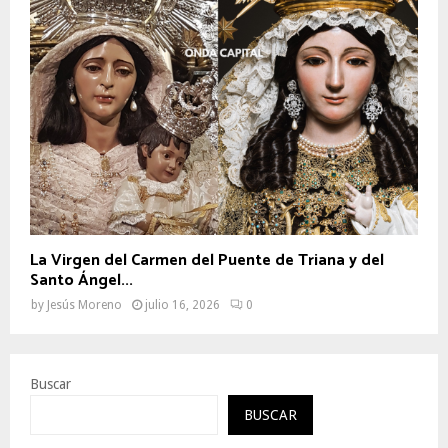
La Virgen del Carmen del Puente de Triana y del
Santo Ángel...
by
Jesús Moreno
julio 16, 2026
0
Buscar
BUSCAR