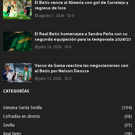
El Betis vence al Almería con gol de Corralejo y
regreso de Isco
agosto 1, 2026
0
El Real Betis homenajea a Sandra Peña con su
segunda equipación para la temporada 2026/27
julio 16, 2026
0
Vasco da Gama reactiva las negociaciones con
el Betis por Nelson Deossa
julio 12, 2026
0
CATEGORÍAS
Semana Santa Sevilla
(104)
Cofradías en directo
(38)
Sevilla
(35)
Real Betis
(28)