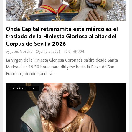
Onda Capital retransmite este miércoles el
traslado de la Hiniesta Gloriosa al altar del
Corpus de Sevilla 2026
by
Jesús Moreno
junio 2, 2026
0
704
La Virgen de la Hiniesta Gloriosa Coronada saldrá desde Santa
Marina a las 19:30 horas para dirigirse hasta la Plaza de San
Francisco, donde quedará...
Cofradías en directo