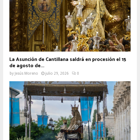
La Asunción de Cantillana saldrá en procesión el 15
de agosto de...
by
Jesús Moreno
julio 29, 2026
0