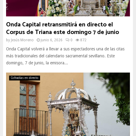
Onda Capital retransmitirá en directo el
Corpus de Triana este domingo 7 de junio
by
Jesús Moreno
junio 6, 2026
0
872
Onda Capital volverá a llevar a sus espectadores una de las citas
más tradicionales del calendario sacramental sevillano. Este
domingo, 7 de junio, la emisora...
Cofradías en directo