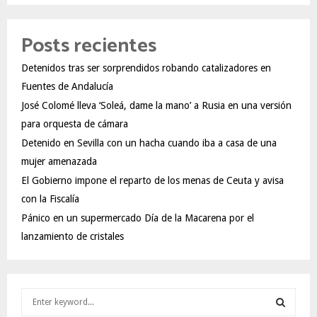
Posts recientes
Detenidos tras ser sorprendidos robando catalizadores en
Fuentes de Andalucía
José Colomé lleva ‘Soleá, dame la mano’ a Rusia en una versión
para orquesta de cámara
Detenido en Sevilla con un hacha cuando iba a casa de una
mujer amenazada
El Gobierno impone el reparto de los menas de Ceuta y avisa
con la Fiscalía
Pánico en un supermercado Día de la Macarena por el
lanzamiento de cristales
S
e