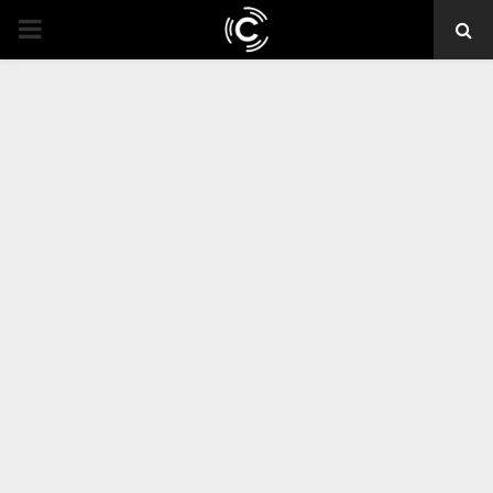
PRIMARY
MENU