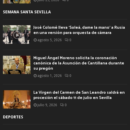
SEMANA SANTA SEVILLA
José Colomé lleva ‘Soleá, dame la mano’ a Rusia
en una versión para orquesta de cámara
agosto 5, 2026
0
Miguel Ángel Moreno solicita la coronación
canónica de la Asunción de Cantillana durante
su pregón
agosto 1, 2026
0
La Virgen del Carmen de San Leandro saldrá en
procesión el sábado 11 de julio en Sevilla
julio 9, 2026
0
DEPORTES