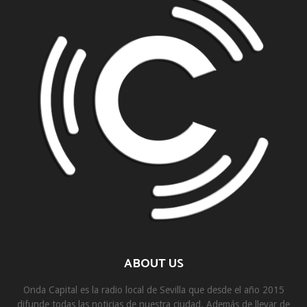
ABOUT US
Onda Capital es la radio local de Sevilla que desde el año 2015
difunde todas las noticias de nuestra ciudad. Además de llevar de