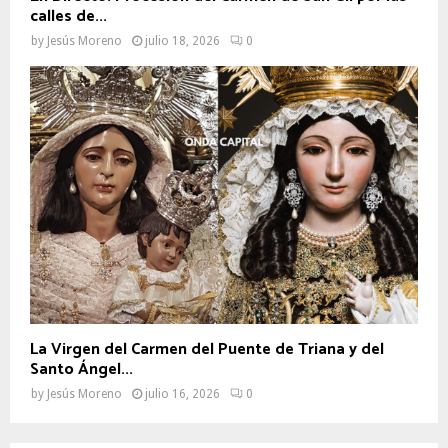
calles de...
by
Jesús Moreno
julio 18, 2026
0
La Virgen del Carmen del Puente de Triana y del
Santo Ángel...
by
Jesús Moreno
julio 16, 2026
0