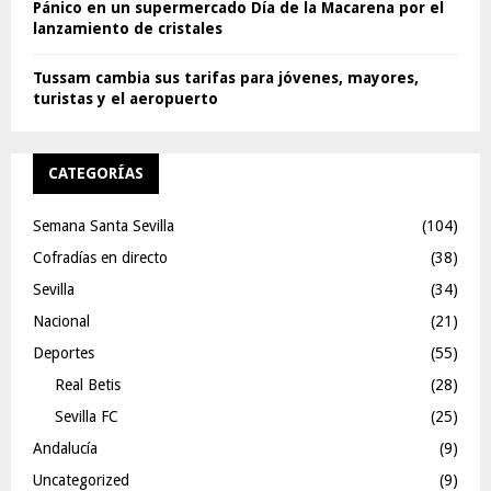
Pánico en un supermercado Día de la Macarena por el
lanzamiento de cristales
Tussam cambia sus tarifas para jóvenes, mayores,
turistas y el aeropuerto
CATEGORÍAS
Semana Santa Sevilla
(104)
Cofradías en directo
(38)
Sevilla
(34)
Nacional
(21)
Deportes
(55)
Real Betis
(28)
Sevilla FC
(25)
Andalucía
(9)
Uncategorized
(9)