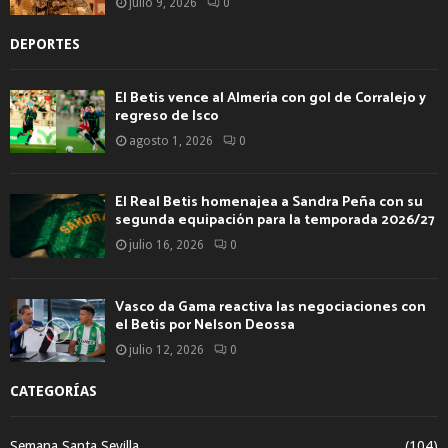
julio 9, 2026
0
DEPORTES
El Betis vence al Almería con gol de Corralejo y
regreso de Isco
agosto 1, 2026
0
El Real Betis homenajea a Sandra Peña con su
segunda equipación para la temporada 2026/27
julio 16, 2026
0
Vasco da Gama reactiva las negociaciones con
el Betis por Nelson Deossa
julio 12, 2026
0
CATEGORÍAS
Semana Santa Sevilla
(104)