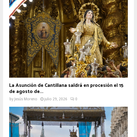
La Asunción de Cantillana saldrá en procesión el 15
de agosto de...
by
Jesús Moreno
julio 29, 2026
0