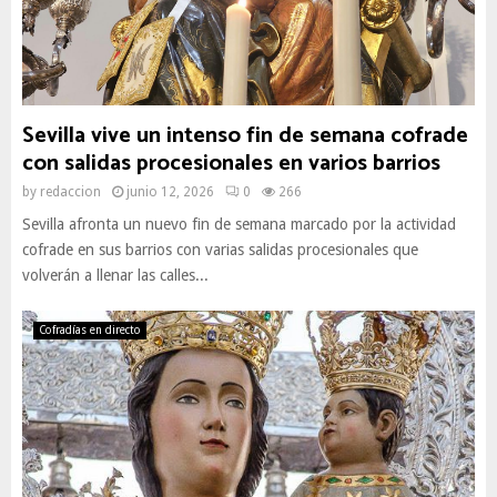
Sevilla vive un intenso fin de semana cofrade
con salidas procesionales en varios barrios
by
redaccion
junio 12, 2026
0
266
Sevilla afronta un nuevo fin de semana marcado por la actividad
cofrade en sus barrios con varias salidas procesionales que
volverán a llenar las calles...
Cofradías en directo