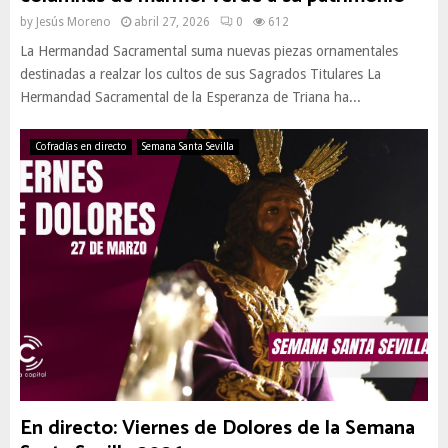
by
Jesús Moreno
abril 27, 2026
0
612
La Hermandad Sacramental suma nuevas piezas ornamentales
destinadas a realzar los cultos de sus Sagrados Titulares La
Hermandad Sacramental de la Esperanza de Triana ha...
Cofradías en directo
Semana Santa Sevilla
En directo: Viernes de Dolores de la Semana