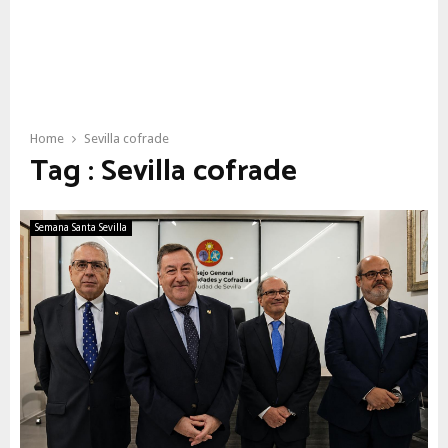
Home
Sevilla cofrade
Tag : Sevilla cofrade
Semana Santa Sevilla