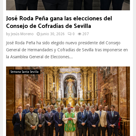
José Roda Peña gana las elecciones del
Consejo de Cofradías de Sevilla
by
Jesús Moreno
junio 30, 2026
0
207
José Roda Peña ha sido elegido nuevo presidente del Consejo
General de Hermandades y Cofradías de Sevilla tras imponerse en
la Asamblea General de Elecciones...
Semana Santa Sevilla