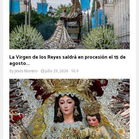
La Virgen de los Reyes saldrá en procesión el 15 de
agosto...
by
Jesús Moreno
julio 29, 2026
0