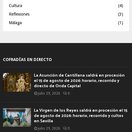
Cultura
(4)
Reflexiones
(3)
Málaga
(1)
COFRADÍAS EN DIRECTO
La Asunción de Cantillana saldrá en procesión
el 15 de agosto de 2026: horario, recorrido y
directo de Onda Capital
julio 29, 2026
0
La Virgen de los Reyes saldrá en procesión el 15
de agosto de 2026: horario, recorrido y cultos
en Sevilla
julio 29, 2026
0