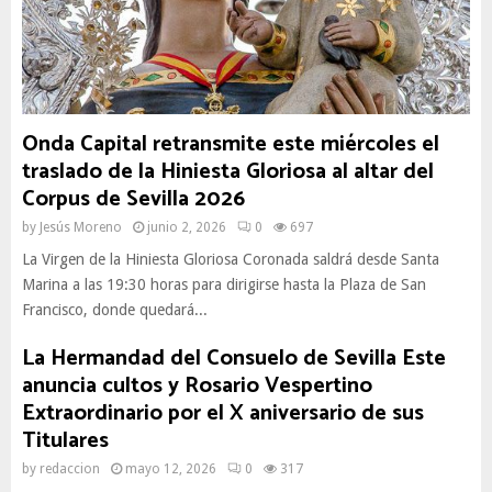
Onda Capital retransmite este miércoles el
traslado de la Hiniesta Gloriosa al altar del
Corpus de Sevilla 2026
by
Jesús Moreno
junio 2, 2026
0
697
La Virgen de la Hiniesta Gloriosa Coronada saldrá desde Santa
Marina a las 19:30 horas para dirigirse hasta la Plaza de San
Francisco, donde quedará...
La Hermandad del Consuelo de Sevilla Este
anuncia cultos y Rosario Vespertino
Extraordinario por el X aniversario de sus
Titulares
by
redaccion
mayo 12, 2026
0
317