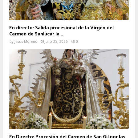
En directo: Salida procesional de la Virgen del
Carmen de Sanlúcar la...
by
Jesús Moreno
julio 25, 2026
0
En Directo: Procesión del Carmen de San Gil por las