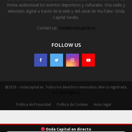
forma audiovisual los eventos deportivos y culturales. Una radio y
televisión digital a través de la web y del canal de YouTube: Onda
Capital Sevilla.
Contact us:
hola@ondacapital.es
FOLLOW US
@2026 - ondacapital.es. Todos los derechos reservados. Marca registrada.
ByCapital Agency
Política de Privacidad
Política de Cookies
Aviso legal
Onda Capital en directo