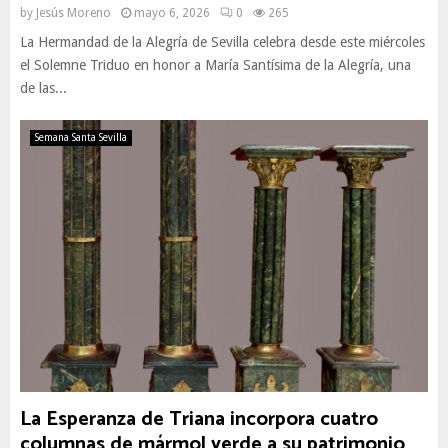
by
Jesús Moreno
mayo 6, 2026
0
265
La Hermandad de la Alegría de Sevilla celebra desde este miércoles
el Solemne Triduo en honor a María Santísima de la Alegría, una
de las...
Semana Santa Sevilla
La Esperanza de Triana incorpora cuatro
columnas de mármol verde a su patrimonio