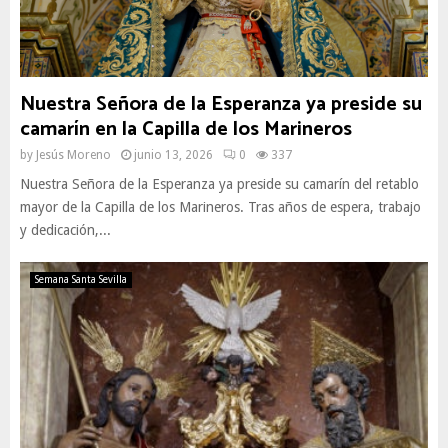
Nuestra Señora de la Esperanza ya preside su
camarín en la Capilla de los Marineros
by
Jesús Moreno
junio 13, 2026
0
337
Nuestra Señora de la Esperanza ya preside su camarín del retablo
mayor de la Capilla de los Marineros. Tras años de espera, trabajo
y dedicación,...
Semana Santa Sevilla