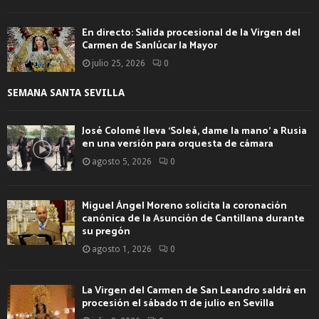
En directo: Salida procesional de la Virgen del
Carmen de Sanlúcar la Mayor
julio 25, 2026
0
SEMANA SANTA SEVILLA
José Colomé lleva ‘Soleá, dame la mano’ a Rusia
en una versión para orquesta de cámara
agosto 5, 2026
0
Miguel Ángel Moreno solicita la coronación
canónica de la Asunción de Cantillana durante
su pregón
agosto 1, 2026
0
La Virgen del Carmen de San Leandro saldrá en
procesión el sábado 11 de julio en Sevilla